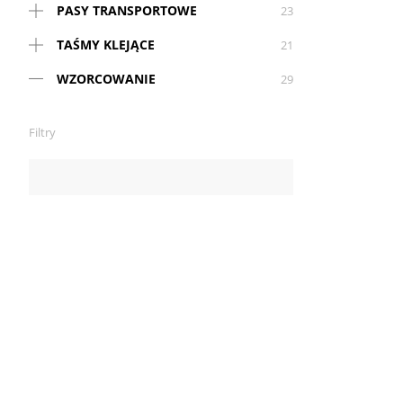
PASY TRANSPORTOWE
23
TAŚMY KLEJĄCE
21
WZORCOWANIE
29
Filtry