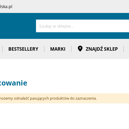
ska.pl
Szukaj
BESTSELLERY
MARKI
ZNAJDŹ SKLEP
cowanie
możemy odnaleźć pasujących produktów do zaznaczenia.