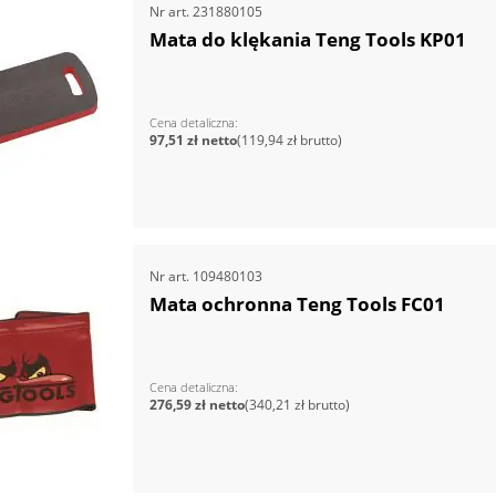
Nr art.
231880105
Mata do klękania Teng Tools KP01
Cena detaliczna
97,51 zł
119,94 zł
Nr art.
109480103
Mata ochronna Teng Tools FC01
Cena detaliczna
276,59 zł
340,21 zł