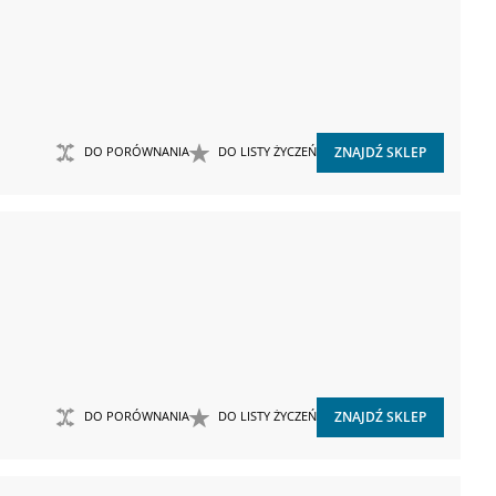
DO PORÓWNANIA
DO LISTY ŻYCZEŃ
ZNAJDŹ SKLEP
DO PORÓWNANIA
DO LISTY ŻYCZEŃ
ZNAJDŹ SKLEP