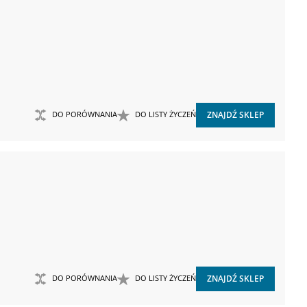
DO PORÓWNANIA
DO LISTY ŻYCZEŃ
ZNAJDŹ SKLEP
DO PORÓWNANIA
DO LISTY ŻYCZEŃ
ZNAJDŹ SKLEP