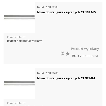
Nr art.
209170505
Noże do strugarek ręcznych CT 102 MM
Cena detaliczna
0,00 zł
0,00 zł
Produkt wycofany
DO PORÓWNANIA
DO LISTY ŻYCZEŃ
Brak zamiennika
Nr art.
209170406
Noże do strugarek ręcznych CT 92 MM
Cena detaliczna