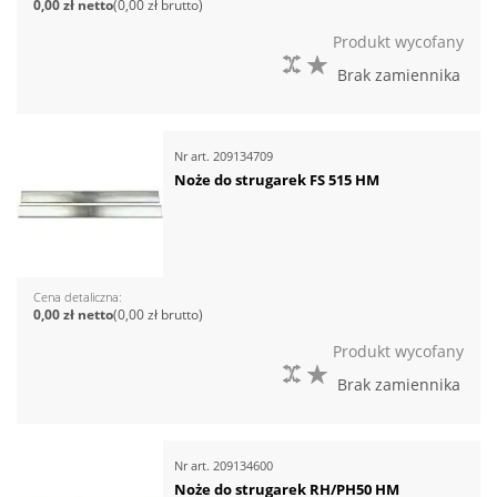
0,00 zł
0,00 zł
Produkt wycofany
DO PORÓWNANIA
DO LISTY ŻYCZEŃ
Brak zamiennika
Nr art.
209134709
Noże do strugarek FS 515 HM
Cena detaliczna
0,00 zł
0,00 zł
Produkt wycofany
DO PORÓWNANIA
DO LISTY ŻYCZEŃ
Brak zamiennika
Nr art.
209134600
Noże do strugarek RH/PH50 HM