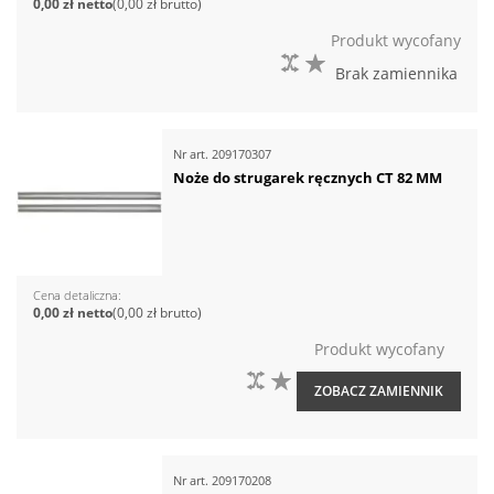
0,00 zł
0,00 zł
Produkt wycofany
DO PORÓWNANIA
DO LISTY ŻYCZEŃ
Brak zamiennika
Nr art.
209170307
Noże do strugarek ręcznych CT 82 MM
Cena detaliczna
0,00 zł
0,00 zł
Produkt wycofany
DO PORÓWNANIA
DO LISTY ŻYCZEŃ
ZOBACZ ZAMIENNIK
Nr art.
209170208