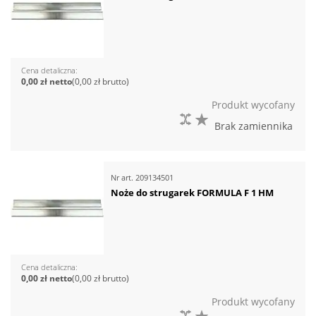
Cena detaliczna
0,00 zł
0,00 zł
Produkt wycofany
DO PORÓWNANIA
DO LISTY ŻYCZEŃ
Brak zamiennika
Nr art.
209134501
Noże do strugarek FORMULA F 1 HM
Cena detaliczna
0,00 zł
0,00 zł
Produkt wycofany
DO PORÓWNANIA
DO LISTY ŻYCZEŃ