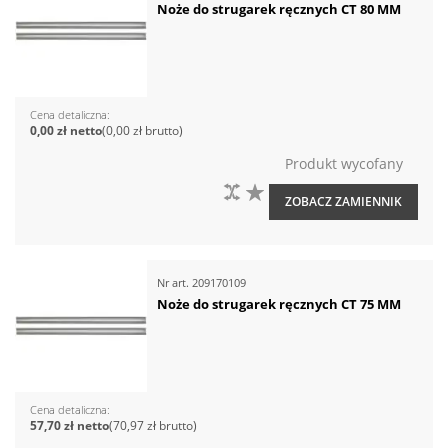
Noże do strugarek ręcznych CT 80 MM
Cena detaliczna
0,00 zł
0,00 zł
Produkt wycofany
DO PORÓWNANIA
DO LISTY ŻYCZEŃ
ZOBACZ ZAMIENNIK
Nr art.
209170109
Noże do strugarek ręcznych CT 75 MM
Cena detaliczna
57,70 zł
70,97 zł