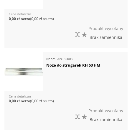
Cena detaliczna
0,00 zł
0,00 zł
Produkt wycofany
DO PORÓWNANIA
DO LISTY ŻYCZEŃ
Brak zamiennika
Nr art.
209135003
Noże do strugarek RH 53 HM
Cena detaliczna
0,00 zł
0,00 zł
Produkt wycofany
DO PORÓWNANIA
DO LISTY ŻYCZEŃ
Brak zamiennika