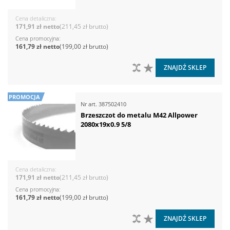
Cena detaliczna
171,91 zł
211,45 zł
Cena promocyjna
161,79 zł
199,00 zł
DO PORÓWNANIA
DO LISTY ŻYCZEŃ
ZNAJDŹ SKLEP
PROMOCJA
Nr art.
387502410
Brzeszczot do metalu M42 Allpower
2080x19x0.9 5/8
Cena detaliczna
171,91 zł
211,45 zł
Cena promocyjna
161,79 zł
199,00 zł
DO PORÓWNANIA
DO LISTY ŻYCZEŃ
ZNAJDŹ SKLEP