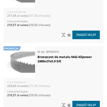
Cena detaliczna
217,38 zł
267,38 zł
Cena promocyjna
210,57 zł
259,00 zł
DO PORÓWNANIA
DO LISTY ŻYCZEŃ
ZNAJDŹ SKLEP
PROMOCJA
Nr art.
387503319
Brzeszczot do metalu M42 Allpower
2480x27x0.9 5/8
Cena detaliczna
220,69 zł
271,45 zł
Cena promocyjna
210,57 zł
259,00 zł
DO PORÓWNANIA
DO LISTY ŻYCZEŃ
ZNAJDŹ SKLEP