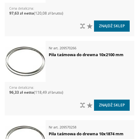
Cena detaliczna
97,63 zł
120,08 zł
DO PORÓWNANIA
DO LISTY ŻYCZEŃ
ZNAJDŹ SKLEP
Nr art.
209570266
Piła taśmowa do drewna 10x2100 mm
Cena detaliczna
96,33 zł
118,49 zł
DO PORÓWNANIA
DO LISTY ŻYCZEŃ
ZNAJDŹ SKLEP
Nr art.
209570258
Piła taśmowa do drewna 10x1874 mm