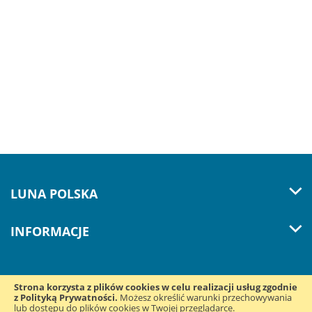
LUNA POLSKA
INFORMACJE
Strona korzysta z plików cookies w celu realizacji usług zgodnie
z Polityką Prywatności.
Śledź nas w mediach
Możesz określić warunki przechowywania
lub dostępu do plików cookies w Twojej przeglądarce.
społecznościowych: