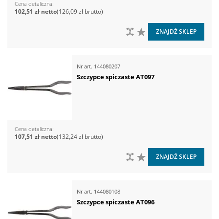
Cena detaliczna
102,51 zł
126,09 zł
DO PORÓWNANIA
DO LISTY ŻYCZEŃ
ZNAJDŹ SKLEP
Nr art.
144080207
Szczypce spiczaste AT097
Cena detaliczna
107,51 zł
132,24 zł
DO PORÓWNANIA
DO LISTY ŻYCZEŃ
ZNAJDŹ SKLEP
Nr art.
144080108
Szczypce spiczaste AT096