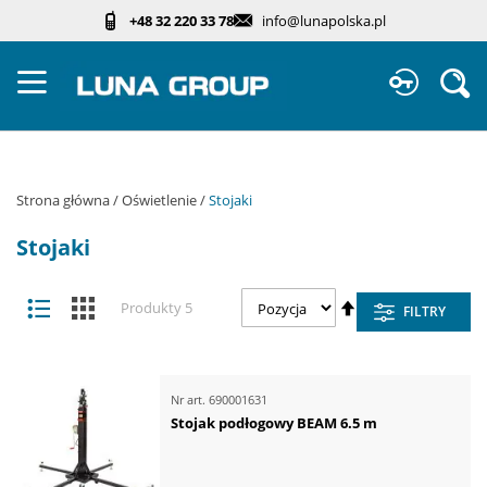
Przejdź
+48 32 220 33 78
info@lunapolska.pl
do
treści
Sz
Strona główna
Oświetlenie
Stojaki
Stojaki
Zobacz
Ustaw
Lista
Kafelki
Produkty
5
FILTRY
jako
kierunek
malejący
Nr art.
690001631
Stojak podłogowy BEAM 6.5 m