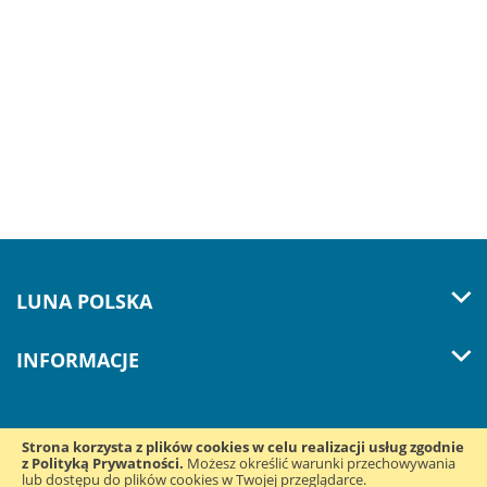
LUNA POLSKA
INFORMACJE
Strona korzysta z plików cookies w celu realizacji usług zgodnie
z Polityką Prywatności.
Śledź nas w mediach
Możesz określić warunki przechowywania
lub dostępu do plików cookies w Twojej przeglądarce.
społecznościowych: