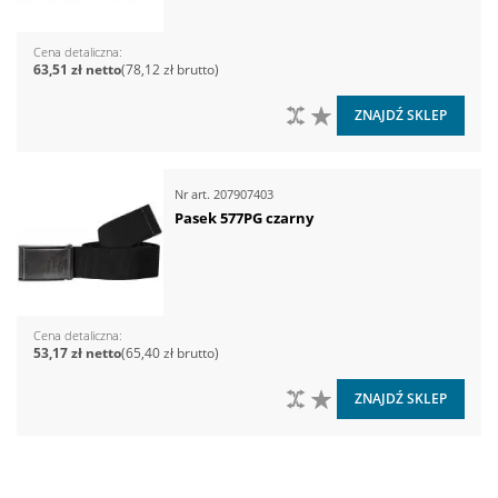
Cena detaliczna
63,51 zł
78,12 zł
DO PORÓWNANIA
DO LISTY ŻYCZEŃ
ZNAJDŹ SKLEP
Nr art.
207907403
Pasek 577PG czarny
Cena detaliczna
53,17 zł
65,40 zł
DO PORÓWNANIA
DO LISTY ŻYCZEŃ
ZNAJDŹ SKLEP