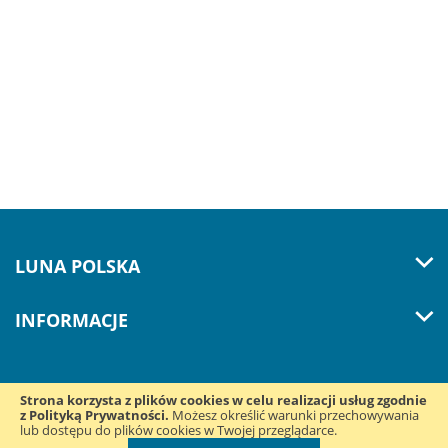
LUNA POLSKA
INFORMACJE
Strona korzysta z plików cookies w celu realizacji usług zgodnie
z Polityką Prywatności.
Śledź nas w mediach
Możesz określić warunki przechowywania
lub dostępu do plików cookies w Twojej przeglądarce.
społecznościowych: