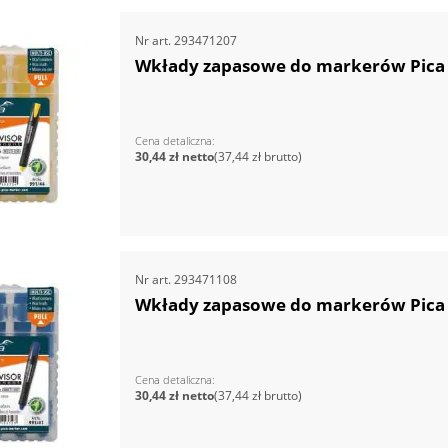
Nr art.
293471207
Wkłady zapasowe do markerów Pica V
Cena detaliczna
30,44 zł
37,44 zł
Nr art.
293471108
Wkłady zapasowe do markerów Pica V
Cena detaliczna
30,44 zł
37,44 zł