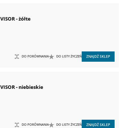
ISOR - żółte
DO PORÓWNANIA
DO LISTY ŻYCZEŃ
ZNAJDŹ SKLEP
ISOR - niebieskie
DO PORÓWNANIA
DO LISTY ŻYCZEŃ
ZNAJDŹ SKLEP