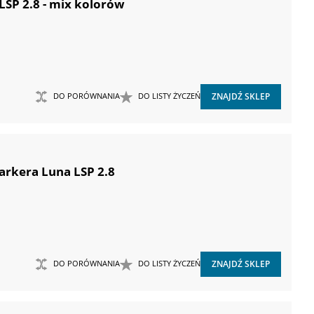
SP 2.8 - mix kolorów
DO PORÓWNANIA
DO LISTY ŻYCZEŃ
ZNAJDŹ SKLEP
rkera Luna LSP 2.8
DO PORÓWNANIA
DO LISTY ŻYCZEŃ
ZNAJDŹ SKLEP