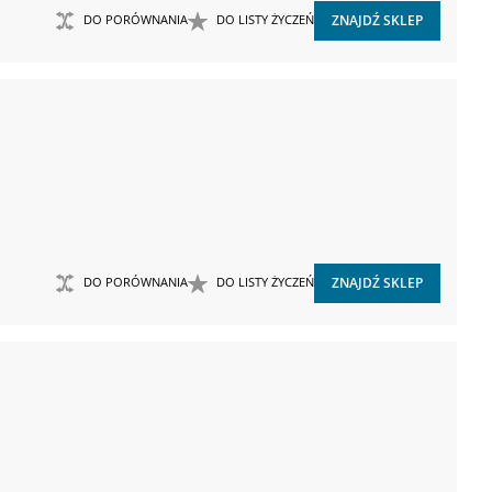
DO PORÓWNANIA
DO LISTY ŻYCZEŃ
ZNAJDŹ SKLEP
DO PORÓWNANIA
DO LISTY ŻYCZEŃ
ZNAJDŹ SKLEP