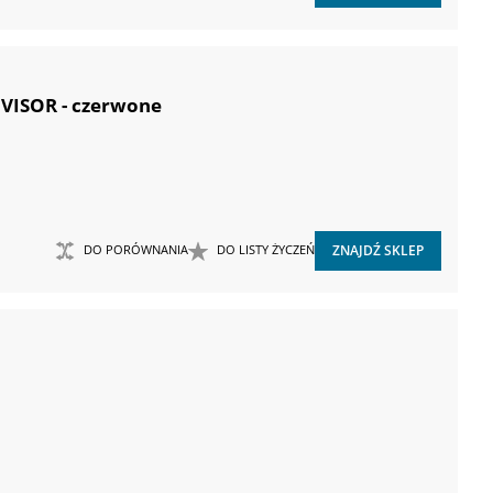
VISOR - czerwone
DO PORÓWNANIA
DO LISTY ŻYCZEŃ
ZNAJDŹ SKLEP