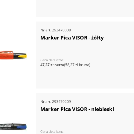
Nr art.
293470308
Marker Pica VISOR - żółty
Cena detaliczna
47,37 zł
58,27 zł
Nr art.
293470209
Marker Pica VISOR - niebieski
Cena detaliczna