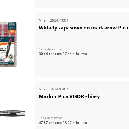
Nr art.
293471009
Wkłady zapasowe do markerów Pica 
Cena detaliczna
30,44 zł
37,44 zł
Nr art.
293470407
Marker Pica VISOR - biały
Cena detaliczna
47,37 zł
58,27 zł