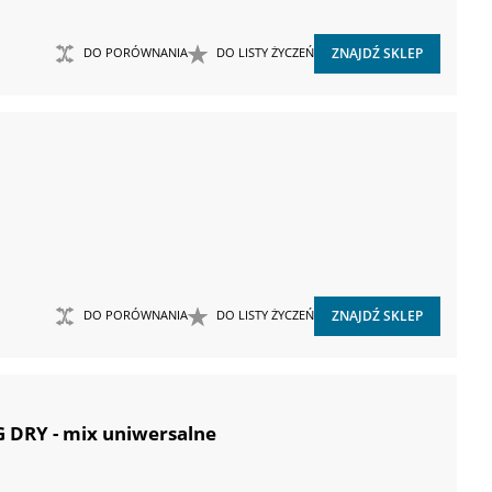
DO PORÓWNANIA
DO LISTY ŻYCZEŃ
ZNAJDŹ SKLEP
DO PORÓWNANIA
DO LISTY ŻYCZEŃ
ZNAJDŹ SKLEP
G DRY - mix uniwersalne