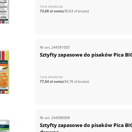
Cena detaliczna
73,68 zł
90,63 zł
Nr art.
244581005
Sztyfty zapasowe do pisaków Pica BI
Cena detaliczna
77,04 zł
94,76 zł
Nr art.
244580908
Sztyfty zapasowe do pisaków Pica BI