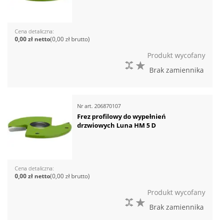
Cena detaliczna
0,00 zł
0,00 zł
Produkt wycofany
DO PORÓWNANIA
DO LISTY ŻYCZEŃ
Brak zamiennika
Nr art.
206870107
Frez profilowy do wypełnień
drzwiowych Luna HM 5 D
Cena detaliczna
0,00 zł
0,00 zł
Produkt wycofany
DO PORÓWNANIA
DO LISTY ŻYCZEŃ
Brak zamiennika