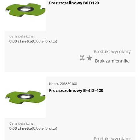
Frez szczelinowy B6 D120
Cena detaliczna
0,00 zł
0,00 zł
Produkt wycofany
DO PORÓWNANIA
DO LISTY ŻYCZEŃ
Brak zamiennika
Nr art.
206860108
Frez szczelinowy B=4 D=120
Cena detaliczna
0,00 zł
0,00 zł
Produkt wycofany