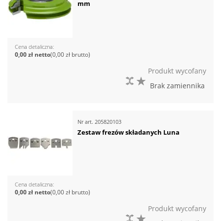
mm
Cena detaliczna
0,00 zł
0,00 zł
Produkt wycofany
DO PORÓWNANIA
DO LISTY ŻYCZEŃ
Brak zamiennika
Nr art.
205820103
Zestaw frezów składanych Luna
Cena detaliczna
0,00 zł
0,00 zł
Produkt wycofany
DO PORÓWNANIA
DO LISTY ŻYCZEŃ