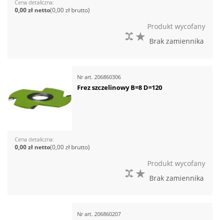
Cena detaliczna
0,00 zł
0,00 zł
Produkt wycofany
DO PORÓWNANIA
DO LISTY ŻYCZEŃ
Brak zamiennika
Nr art.
206860306
Frez szczelinowy B=8 D=120
Cena detaliczna
0,00 zł
0,00 zł
Produkt wycofany
DO PORÓWNANIA
DO LISTY ŻYCZEŃ
Brak zamiennika
Nr art.
206860207