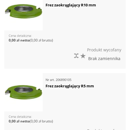
Frez zaokrąglający R10 mm
Cena detaliczna
0,00 zł
0,00 zł
Produkt wycofany
DO PORÓWNANIA
DO LISTY ŻYCZEŃ
Brak zamiennika
Nr art.
206890105
Frez zaokrąglający R5 mm
Cena detaliczna
0,00 zł
0,00 zł