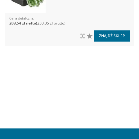
Cena detaliczna
203,54 zł
250,35 zł
DO PORÓWNANIA
DO LISTY ŻYCZEŃ
ZNAJDŹ SKLEP