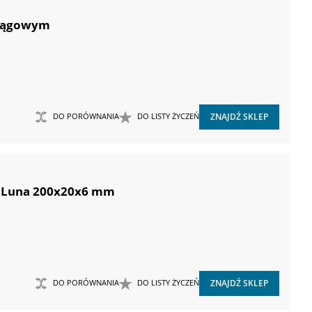
ciągowym
DO PORÓWNANIA
DO LISTY ŻYCZEŃ
ZNAJDŹ SKLEP
ej Luna 200x20x6 mm
DO PORÓWNANIA
DO LISTY ŻYCZEŃ
ZNAJDŹ SKLEP