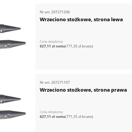
Nr art.
207271206
Wrzeciono stożkowe, strona lewa
Cena detaliczna
627,11 zł
771,35 zł
Nr art.
207271107
Wrzeciono stożkowe, strona prawa
Cena detaliczna
627,11 zł
771,35 zł