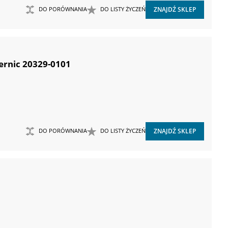
DO PORÓWNANIA
DO LISTY ŻYCZEŃ
ZNAJDŹ SKLEP
ernic 20329-0101
DO PORÓWNANIA
DO LISTY ŻYCZEŃ
ZNAJDŹ SKLEP