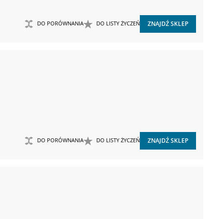
DO PORÓWNANIA
DO LISTY ŻYCZEŃ
ZNAJDŹ SKLEP
DO PORÓWNANIA
DO LISTY ŻYCZEŃ
ZNAJDŹ SKLEP