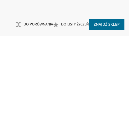
DO PORÓWNANIA
DO LISTY ŻYCZEŃ
ZNAJDŹ SKLEP