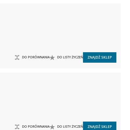
DO PORÓWNANIA
DO LISTY ŻYCZEŃ
ZNAJDŹ SKLEP
DO PORÓWNANIA
DO LISTY ŻYCZEŃ
ZNAJDŹ SKLEP