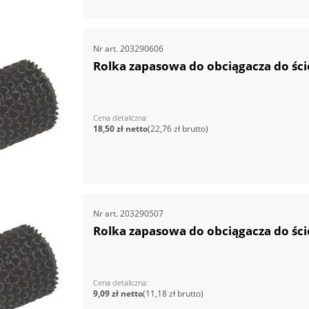
Nr art.
203290606
Rolka zapasowa do obciągacza do ści
Cena detaliczna
18,50 zł
22,76 zł
Nr art.
203290507
Rolka zapasowa do obciągacza do ści
Cena detaliczna
9,09 zł
11,18 zł