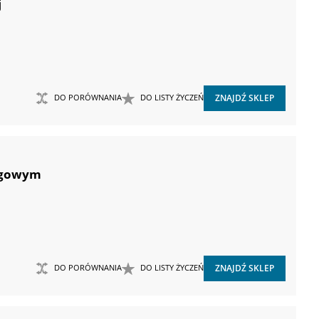
j
DO PORÓWNANIA
DO LISTY ŻYCZEŃ
ZNAJDŹ SKLEP
iągowym
DO PORÓWNANIA
DO LISTY ŻYCZEŃ
ZNAJDŹ SKLEP