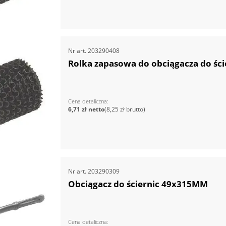
Nr art.
203290408
Rolka zapasowa do obciągacza do ści
Cena detaliczna
6,71 zł
8,25 zł
Nr art.
203290309
Obciągacz do ściernic 49x315MM
Cena detaliczna