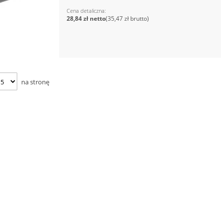
Cena detaliczna
28,84 zł
35,47 zł
na stronę