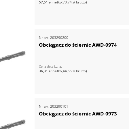
57,51 zł
70,74 zł
Nr art.
203290200
Obciągacz do ściernic AWD-0974
Cena detaliczna
36,31 zł
44,66 zł
Nr art.
203290101
Obciągacz do ściernic AWD-0973