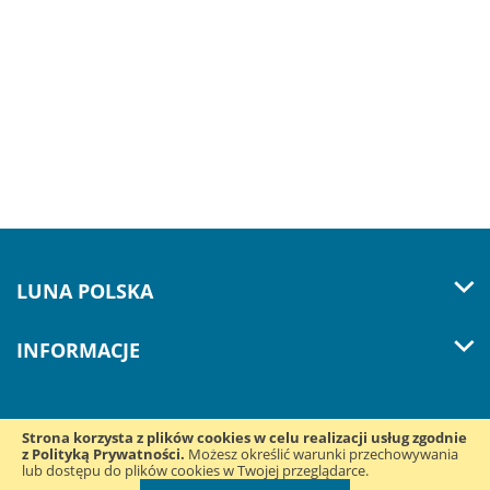
LUNA POLSKA
INFORMACJE
Strona korzysta z plików cookies w celu realizacji usług zgodnie
z Polityką Prywatności.
Śledź nas w mediach
Możesz określić warunki przechowywania
lub dostępu do plików cookies w Twojej przeglądarce.
społecznościowych: