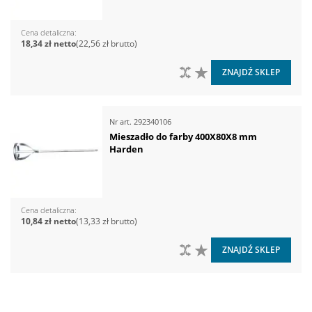
Cena detaliczna
18,34 zł
22,56 zł
DO PORÓWNANIA
DO LISTY ŻYCZEŃ
ZNAJDŹ SKLEP
Nr art.
292340106
Mieszadło do farby 400X80X8 mm
Harden
Cena detaliczna
10,84 zł
13,33 zł
DO PORÓWNANIA
DO LISTY ŻYCZEŃ
ZNAJDŹ SKLEP