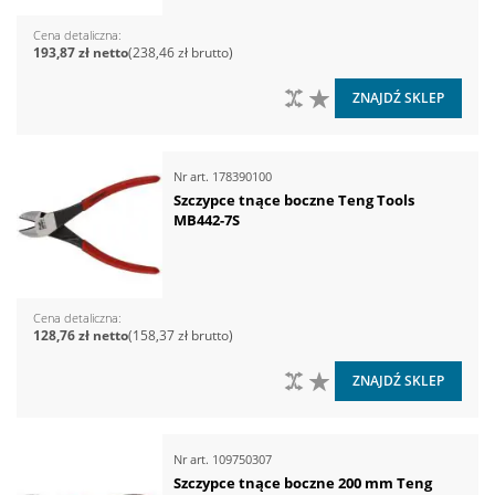
Cena detaliczna
193,87 zł
238,46 zł
DO PORÓWNANIA
DO LISTY ŻYCZEŃ
ZNAJDŹ SKLEP
Nr art.
178390100
Szczypce tnące boczne Teng Tools
MB442-7S
Cena detaliczna
128,76 zł
158,37 zł
DO PORÓWNANIA
DO LISTY ŻYCZEŃ
ZNAJDŹ SKLEP
Nr art.
109750307
Szczypce tnące boczne 200 mm Teng