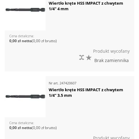
Wiertło kręte HSS IMPACT z chwytem
1/4" 4 mm
Cena detaliczna
0,00 zł
0,00 zł
Produkt wycofany
DO PORÓWNANIA
DO LISTY ŻYCZEŃ
Brak zamiennika
Nr art.
247420607
Wiertło kręte HSS IMPACT z chwytem
1/4" 3.5 mm
Cena detaliczna
0,00 zł
0,00 zł
Produkt wycofany