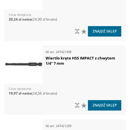
Cena detaliczna
20,24 zł
24,90 zł
DO PORÓWNANIA
DO LISTY ŻYCZEŃ
ZNAJDŹ SKLEP
Nr art.
247421308
Wiertło kręte HSS IMPACT z chwytem
1/4" 7 mm
Cena detaliczna
19,97 zł
24,56 zł
DO PORÓWNANIA
DO LISTY ŻYCZEŃ
ZNAJDŹ SKLEP
Nr art.
247421209