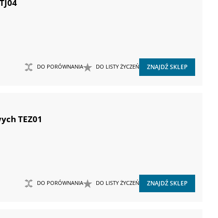
TJ04
DO PORÓWNANIA
DO LISTY ŻYCZEŃ
ZNAJDŹ SKLEP
wych TEZ01
DO PORÓWNANIA
DO LISTY ŻYCZEŃ
ZNAJDŹ SKLEP