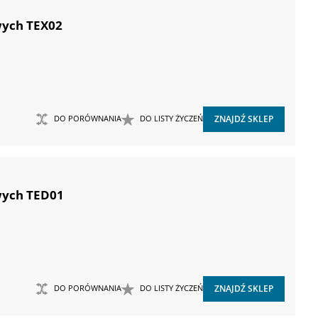
wych TEX02
DO PORÓWNANIA
DO LISTY ŻYCZEŃ
ZNAJDŹ SKLEP
wych TED01
DO PORÓWNANIA
DO LISTY ŻYCZEŃ
ZNAJDŹ SKLEP