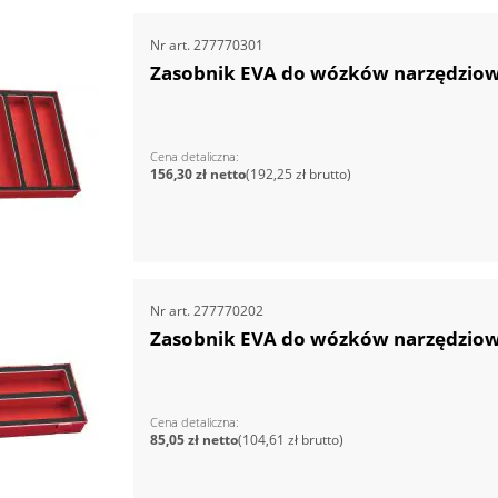
Nr art.
277770301
Zasobnik EVA do wózków narzędzio
Cena detaliczna
156,30 zł
192,25 zł
Nr art.
277770202
Zasobnik EVA do wózków narzędzio
Cena detaliczna
85,05 zł
104,61 zł