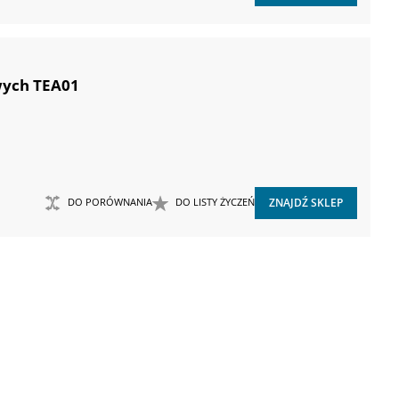
wych TEA01
DO PORÓWNANIA
DO LISTY ŻYCZEŃ
ZNAJDŹ SKLEP