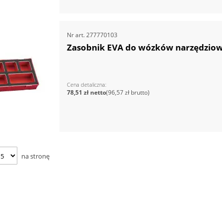
Nr art.
277770103
Zasobnik EVA do wózków narzędzio
Cena detaliczna
78,51 zł
96,57 zł
na stronę