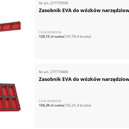
Nr art.
277770509
Zasobnik EVA do wózków narzędzio
Cena detaliczna
120,15 zł
147,78 zł
Nr art.
277770400
Zasobnik EVA do wózków narzędzio
Cena detaliczna
156,30 zł
192,25 zł