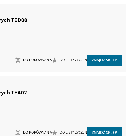
wych TED00
DO PORÓWNANIA
DO LISTY ŻYCZEŃ
ZNAJDŹ SKLEP
wych TEA02
DO PORÓWNANIA
DO LISTY ŻYCZEŃ
ZNAJDŹ SKLEP