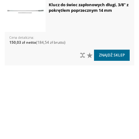
Klucz do świec zapłonowych długi, 3/8" z
pokrętłem poprzecznym 14 mm
Cena detaliczna
150,03 zł
184,54 zł
DO PORÓWNANIA
DO LISTY ŻYCZEŃ
ZNAJDŹ SKLEP