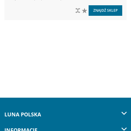
DO PORÓWNANIA
DO LISTY ŻYCZEŃ
ZNAJDŹ SKLEP
LUNA POLSKA
INFORMACJE