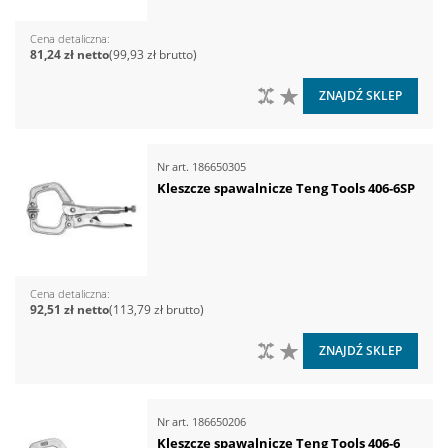
Cena detaliczna
81,24 zł
99,93 zł
DO PORÓWNANIA
DO LISTY ŻYCZEŃ
ZNAJDŹ SKLEP
Nr art.
186650305
Kleszcze spawalnicze Teng Tools 406-6SP
Cena detaliczna
92,51 zł
113,79 zł
DO PORÓWNANIA
DO LISTY ŻYCZEŃ
ZNAJDŹ SKLEP
Nr art.
186650206
Kleszcze spawalnicze Teng Tools 406-6