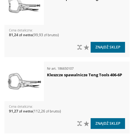
Cena detaliczna
81,24 zł
99,93 zł
DO PORÓWNANIA
DO LISTY ŻYCZEŃ
ZNAJDŹ SKLEP
Nr art.
186650107
Kleszcze spawalnicze Teng Tools 406-6P
Cena detaliczna
91,27 zł
112,26 zł
DO PORÓWNANIA
DO LISTY ŻYCZEŃ
ZNAJDŹ SKLEP