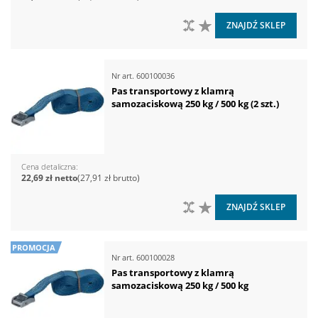
DO PORÓWNANIA
DO LISTY ŻYCZEŃ
ZNAJDŹ SKLEP
Nr art.
600100036
Pas transportowy z klamrą
samozaciskową 250 kg / 500 kg (2 szt.)
Cena detaliczna
22,69 zł
27,91 zł
DO PORÓWNANIA
DO LISTY ŻYCZEŃ
ZNAJDŹ SKLEP
PROMOCJA
Nr art.
600100028
Pas transportowy z klamrą
samozaciskową 250 kg / 500 kg