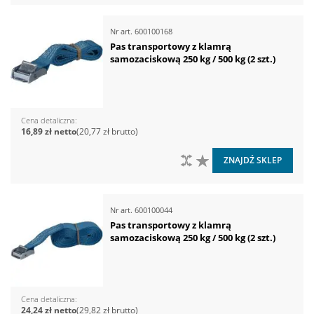
Nr art.
600100168
Pas transportowy z klamrą
samozaciskową 250 kg / 500 kg (2 szt.)
Cena detaliczna
16,89 zł
20,77 zł
DO PORÓWNANIA
DO LISTY ŻYCZEŃ
ZNAJDŹ SKLEP
Nr art.
600100044
Pas transportowy z klamrą
samozaciskową 250 kg / 500 kg (2 szt.)
Cena detaliczna
24,24 zł
29,82 zł