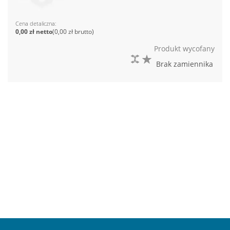
Cena detaliczna
0,00 zł
0,00 zł
Produkt wycofany
DO PORÓWNANIA
DO LISTY ŻYCZEŃ
Brak zamiennika