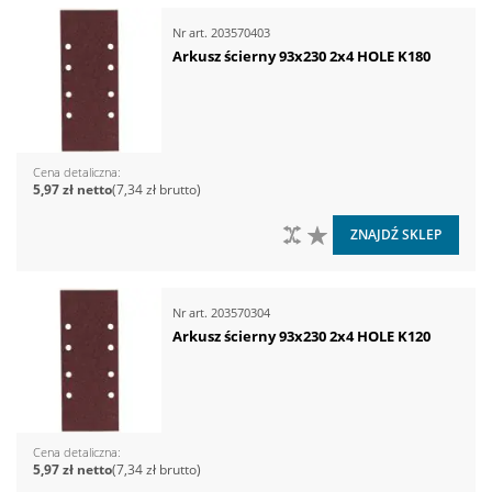
Nr art.
203570403
Arkusz ścierny 93x230 2x4 HOLE K180
Cena detaliczna
5,97 zł
7,34 zł
DO PORÓWNANIA
DO LISTY ŻYCZEŃ
ZNAJDŹ SKLEP
Nr art.
203570304
Arkusz ścierny 93x230 2x4 HOLE K120
Cena detaliczna
5,97 zł
7,34 zł