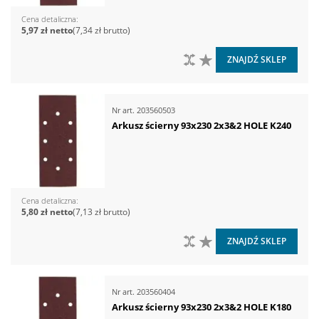
Cena detaliczna
5,97 zł
7,34 zł
DO PORÓWNANIA
DO LISTY ŻYCZEŃ
ZNAJDŹ SKLEP
Nr art.
203560503
Arkusz ścierny 93x230 2x3&2 HOLE K240
Cena detaliczna
5,80 zł
7,13 zł
DO PORÓWNANIA
DO LISTY ŻYCZEŃ
ZNAJDŹ SKLEP
Nr art.
203560404
Arkusz ścierny 93x230 2x3&2 HOLE K180