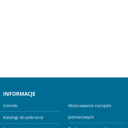
INFORMACJE
Cenniki
Wzorcowanie narzędzi
pomiarowych
Katalogi do pobrania