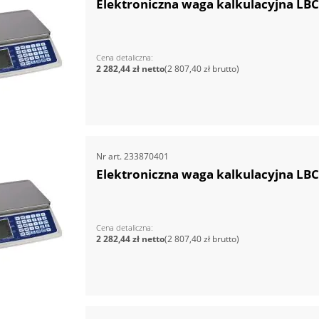
Elektroniczna waga kalkulacyjna LBC
Cena detaliczna
2 282,44 zł
2 807,40 zł
Nr art.
233870401
Elektroniczna waga kalkulacyjna LBC
Cena detaliczna
2 282,44 zł
2 807,40 zł