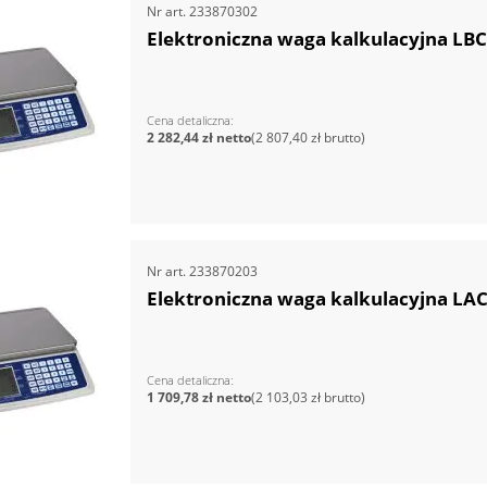
Nr art.
233870302
Elektroniczna waga kalkulacyjna LBC
Cena detaliczna
2 282,44 zł
2 807,40 zł
Nr art.
233870203
Elektroniczna waga kalkulacyjna LAC
Cena detaliczna
1 709,78 zł
2 103,03 zł