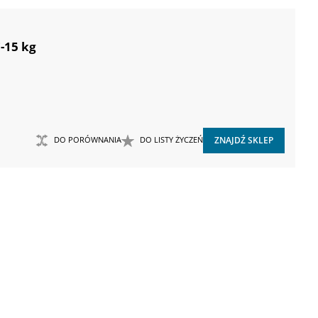
-15 kg
DO PORÓWNANIA
DO LISTY ŻYCZEŃ
ZNAJDŹ SKLEP