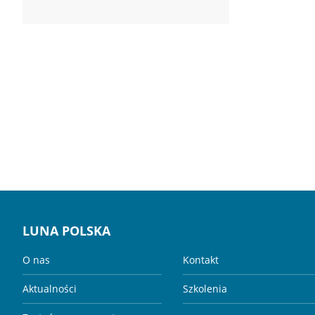
LUNA POLSKA
O nas
Kontakt
Aktualności
Szkolenia