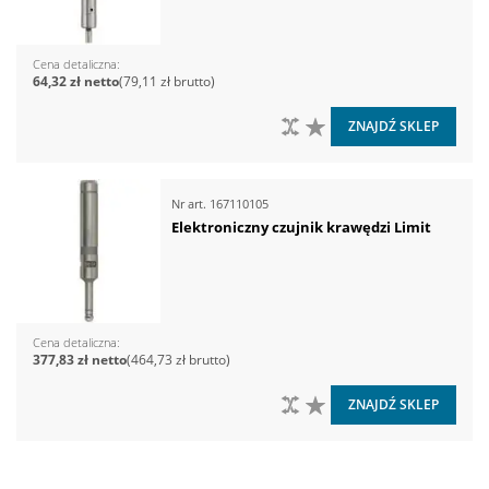
Cena detaliczna
64,32 zł
79,11 zł
DO PORÓWNANIA
DO LISTY ŻYCZEŃ
ZNAJDŹ SKLEP
Nr art.
167110105
Elektroniczny czujnik krawędzi Limit
Cena detaliczna
377,83 zł
464,73 zł
DO PORÓWNANIA
DO LISTY ŻYCZEŃ
ZNAJDŹ SKLEP