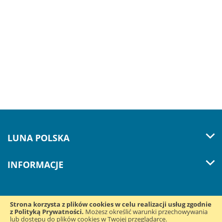
LUNA POLSKA
INFORMACJE
Strona korzysta z plików cookies w celu realizacji usług zgodnie
z Polityką Prywatności.
Śledź nas w mediach
Możesz określić warunki przechowywania
lub dostępu do plików cookies w Twojej przeglądarce.
społecznościowych: