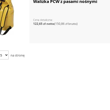
Walizka PCW z pasami nośnymi
Cena detaliczna
122,65 zł
150,86 zł
na stronę