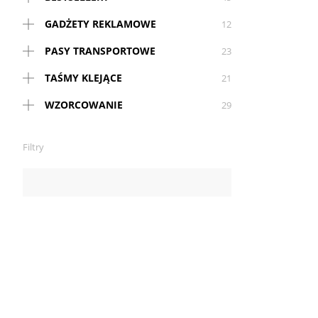
GADŻETY REKLAMOWE
12
PASY TRANSPORTOWE
23
TAŚMY KLEJĄCE
21
WZORCOWANIE
29
Filtry