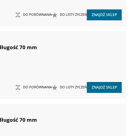
DO PORÓWNANIA
DO LISTY ŻYCZEŃ
ZNAJDŹ SKLEP
 długość 70 mm
DO PORÓWNANIA
DO LISTY ŻYCZEŃ
ZNAJDŹ SKLEP
 długość 70 mm