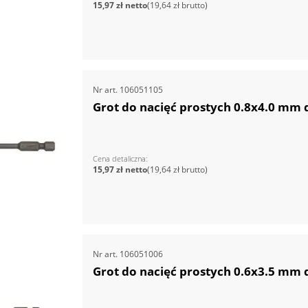
15,97 zł
19,64 zł
Nr art.
106051105
Grot do nacięć prostych 0.8x4.0 mm
Cena detaliczna
15,97 zł
19,64 zł
Nr art.
106051006
Grot do nacięć prostych 0.6x3.5 mm