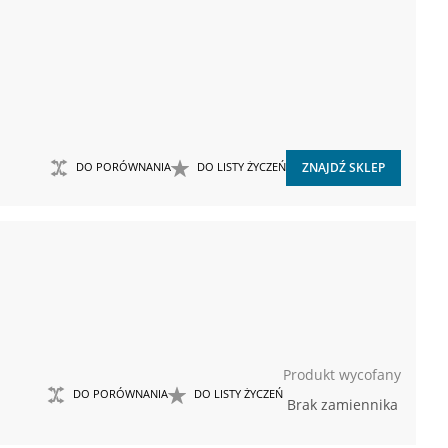
DO PORÓWNANIA
DO LISTY ŻYCZEŃ
ZNAJDŹ SKLEP
Produkt wycofany
DO PORÓWNANIA
DO LISTY ŻYCZEŃ
Brak zamiennika