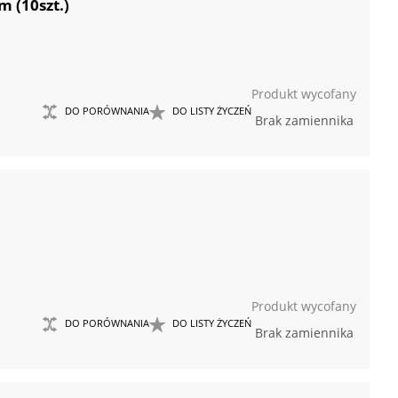
 (10szt.)
Produkt wycofany
DO PORÓWNANIA
DO LISTY ŻYCZEŃ
Brak zamiennika
Produkt wycofany
DO PORÓWNANIA
DO LISTY ŻYCZEŃ
Brak zamiennika