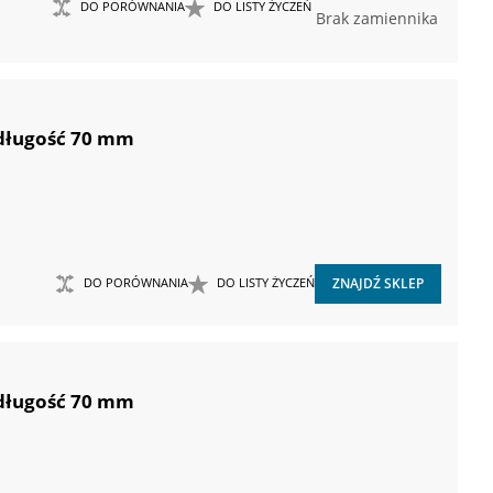
DO PORÓWNANIA
DO LISTY ŻYCZEŃ
Brak zamiennika
 długość 70 mm
DO PORÓWNANIA
DO LISTY ŻYCZEŃ
ZNAJDŹ SKLEP
 długość 70 mm