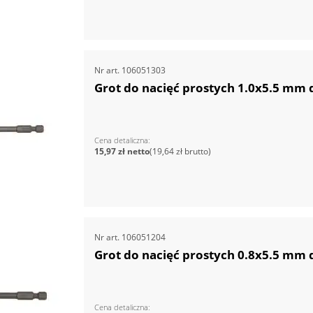
Nr art.
106051303
Grot do nacięć prostych 1.0x5.5 mm
Cena detaliczna
15,97 zł
19,64 zł
Nr art.
106051204
Grot do nacięć prostych 0.8x5.5 mm
Cena detaliczna