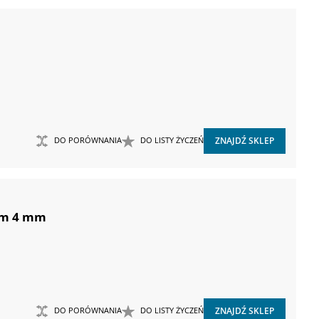
DO PORÓWNANIA
DO LISTY ŻYCZEŃ
ZNAJDŹ SKLEP
 mm 4 mm
DO PORÓWNANIA
DO LISTY ŻYCZEŃ
ZNAJDŹ SKLEP