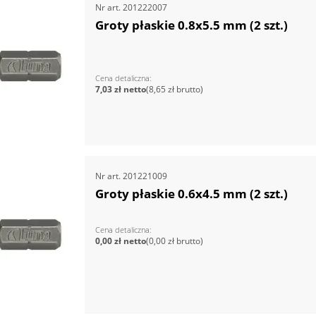
Nr art.
201222007
Groty płaskie 0.8x5.5 mm (2 szt.)
Cena detaliczna
7,03 zł
8,65 zł
Nr art.
201221009
Groty płaskie 0.6x4.5 mm (2 szt.)
Cena detaliczna
0,00 zł
0,00 zł