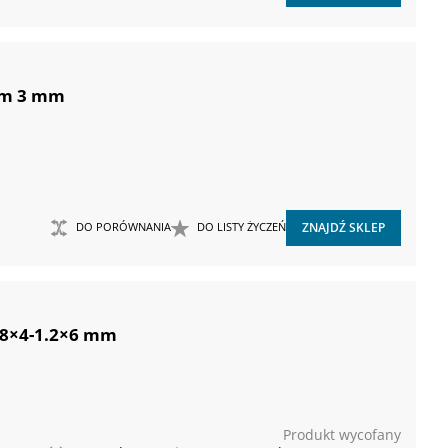
 mm 3 mm
DO PORÓWNANIA
DO LISTY ŻYCZEŃ
ZNAJDŹ SKLEP
.8×4-1.2×6 mm
Produkt wycofany