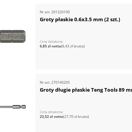
Nr art.
201220100
Groty płaskie 0.6x3.5 mm (2 szt.)
Cena detaliczna
6,85 zł
8,43 zł
Nr art.
270140205
Groty długie płaskie Teng Tools 89
Cena detaliczna
22,52 zł
27,70 zł