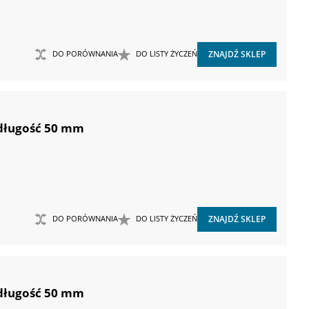
DO PORÓWNANIA
DO LISTY ŻYCZEŃ
ZNAJDŹ SKLEP
 długość 50 mm
DO PORÓWNANIA
DO LISTY ŻYCZEŃ
ZNAJDŹ SKLEP
 długość 50 mm