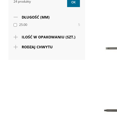
24 produkty
OK
DŁUGOŚĆ (MM)
25.00
5
ILOŚĆ W OPAKOWANIU (SZT.)
RODZAJ CHWYTU