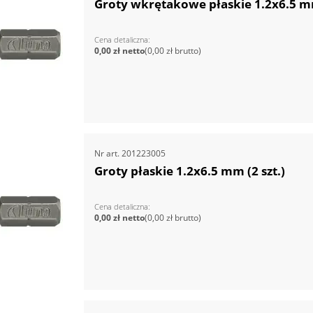
Groty wkrętakowe płaskie 1.2x6.5 mm
Cena detaliczna
0,00 zł
0,00 zł
Nr art.
201223005
Groty płaskie 1.2x6.5 mm (2 szt.)
Cena detaliczna
0,00 zł
0,00 zł